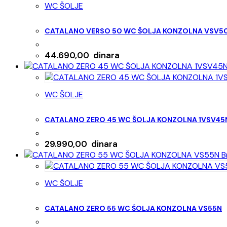
WC ŠOLJE
CATALANO VERSO 50 WC ŠOLJA KONZOLNA VSV5
44.690,00
dinara
WC ŠOLJE
CATALANO ZERO 45 WC ŠOLJA KONZOLNA 1VSV4
29.990,00
dinara
Br
WC ŠOLJE
CATALANO ZERO 55 WC ŠOLJA KONZOLNA VS55N