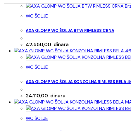
Brz
WC ŠOLJE
AXA GLOMP WC ŠOLJA BTW RIMLESS CRNA
42.550,00
dinara
WC ŠOLJE
AXA GLOMP WC ŠOLJA KONZOLNA RIMLESS BELA 
24.110,00
dinara
WC ŠOLJE