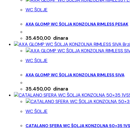
WC ŠOLJE
AXA GLOMP WC ŠOLJA KONZOLNA RIMLESS PESAK
35.450,00
dinara
Brz
WC ŠOLJE
AXA GLOMP WC ŠOLJA KONZOLNA RIMLESS SIVA
35.450,00
dinara
WC ŠOLJE
CATALANO SFERA WC ŠOLJA KONZOLNA 50×35 1V