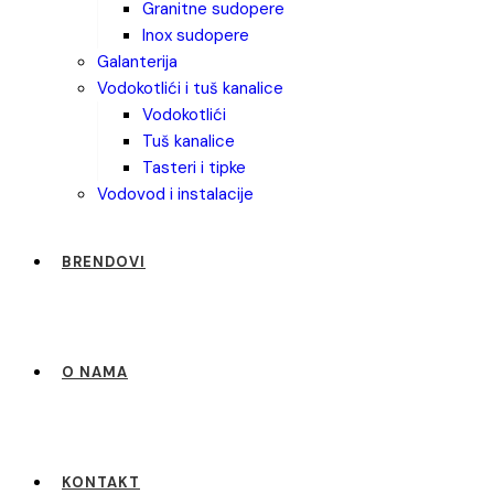
granitne sudopere
inox sudopere
galanterija
vodokotlići i tuš kanalice
vodokotlići
tuš kanalice
tasteri i tipke
vodovod i instalacije
BRENDOVI
O NAMA
KONTAKT