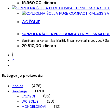
15.960,00
dinara
WC ŠOLJE
KONZOLNA ŠOLJA PURE COMPACT RIMLESS SA S
Sanitarna keramika Baltik (horizontalni odvod) 
29.810,00
dinara
1
2
Kategorije proizvoda
(478)
Pločice
(120)
Sanitarije
(85)
LAVABOI
(23)
WC ŠOLJE
(12)
MONOBLOKOVI