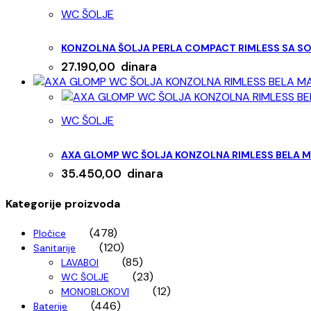
WC ŠOLJE
KONZOLNA ŠOLJA PERLA COMPACT RIMLESS SA S
27.190,00
dinara
WC ŠOLJE
AXA GLOMP WC ŠOLJA KONZOLNA RIMLESS BELA 
35.450,00
dinara
Kategorije proizvoda
(478)
Pločice
(120)
Sanitarije
(85)
LAVABOI
(23)
WC ŠOLJE
(12)
MONOBLOKOVI
(446)
Baterije