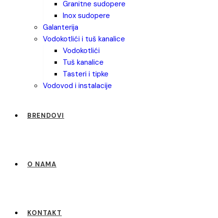
granitne sudopere
inox sudopere
galanterija
vodokotlići i tuš kanalice
vodokotlići
tuš kanalice
tasteri i tipke
vodovod i instalacije
BRENDOVI
O NAMA
KONTAKT