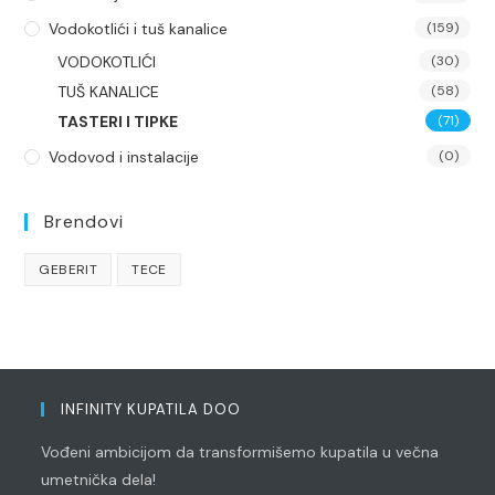
Vodokotlići i tuš kanalice
(159)
VODOKOTLIĆI
(30)
TUŠ KANALICE
(58)
TASTERI I TIPKE
(71)
Vodovod i instalacije
(0)
Brendovi
GEBERIT
TECE
INFINITY KUPATILA DOO
Vođeni ambicijom da transformišemo kupatila u večna
umetnička dela!