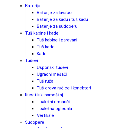
baterije
baterije za lavabo
baterije za kadu i tuš kadu
baterije za sudoperu
tuš kabine i kade
tuš kabine i paravani
tuš kade
kade
tuševi
usponski tuševi
ugradni mešači
tuš ruže
tuš creva ručice i konektori
kupatilski nameštaj
toaletni ormarići
toaletna ogledala
vertikale
sudopere