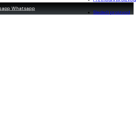
Whatsapp
Sledeći proizvod