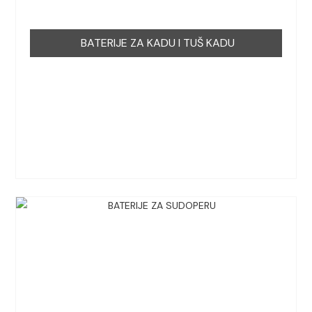
BATERIJE ZA KADU I TUŠ KADU