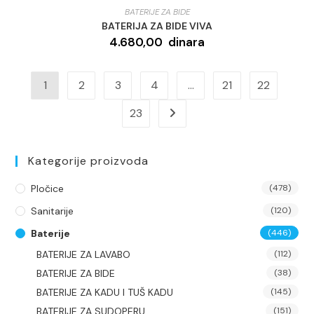
BATERIJE ZA BIDE
BATERIJA ZA BIDE VIVA
4.680,00
dinara
1
2
3
4
…
21
22
23
Kategorije proizvoda
Pločice
(478)
Sanitarije
(120)
Baterije
(446)
BATERIJE ZA LAVABO
(112)
BATERIJE ZA BIDE
(38)
BATERIJE ZA KADU I TUŠ KADU
(145)
BATERIJE ZA SUDOPERU
(151)