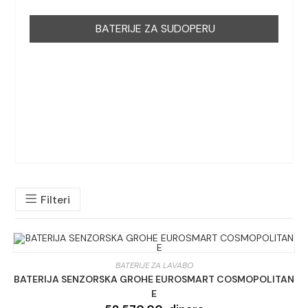
BATERIJE ZA SUDOPERU
Filteri
BATERIJE ZA LAVABO
BATERIJA SENZORSKA GROHE EUROSMART COSMOPOLITAN
E