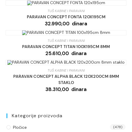
TUŠ KABINE I PARAVANI
PARAVAN CONCEPT FONTA 120X195CM
32.990,00
dinara
TUŠ KABINE I PARAVANI
PARAVAN CONCEPT TITAN 100X195CM 8MM
25.610,00
dinara
TUŠ KABINE I PARAVANI
PARAVAN CONCEPT ALPHA BLACK 120X200CM 8MM
STAKLO
38.310,00
dinara
Kategorije proizvoda
Pločice
(478)