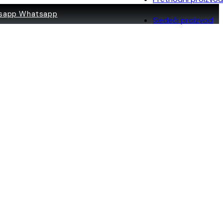
Whatsapp
Sledeći proizvod