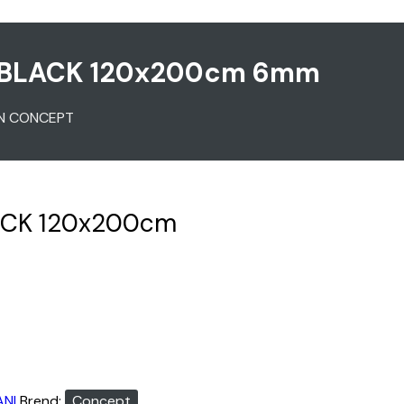
 BLACK 120x200cm 6mm
N CONCEPT
ACK 120x200cm
ANI
Brend:
Concept