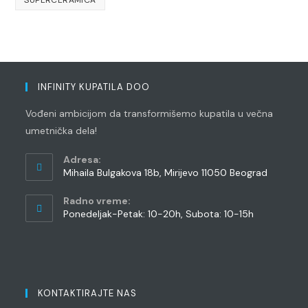
INFINITY KUPATILA DOO
Vođeni ambicijom da transformišemo kupatila u večna
umetnička dela!
Adresa:
Mihaila Bulgakova 18b, Mirijevo 11050 Beograd
Radno vreme:
Ponedeljak-Petak: 10-20h, Subota: 10-15h
KONTAKTIRAJTE NAS