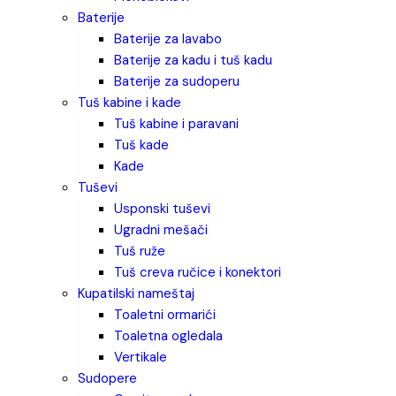
baterije
baterije za lavabo
baterije za kadu i tuš kadu
baterije za sudoperu
tuš kabine i kade
tuš kabine i paravani
tuš kade
kade
tuševi
usponski tuševi
ugradni mešači
tuš ruže
tuš creva ručice i konektori
kupatilski nameštaj
toaletni ormarići
toaletna ogledala
vertikale
sudopere