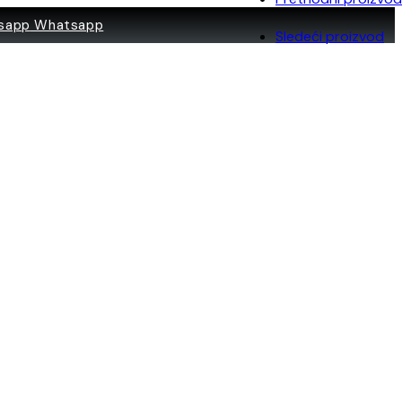
Whatsapp
Sledeći proizvod