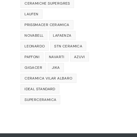
CERAMICHE SUPERGRES
LAUFEN
PRISSMACER CERAMICA
NOVABELL
LAFAENZA
LEONARDO
STN CERAMICA
PAFFONI
NAVARTI
AZUVI
GIGACER
JIKA
CERAMICA VILAR ALBARO
IDEAL STANDARD
SUPERCERAMICA