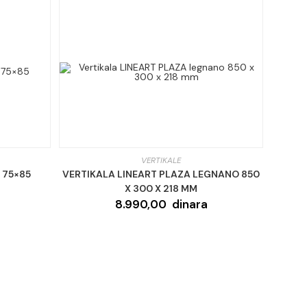
VERTIKALE
 75×85
VERTIKALA LINEART PLAZA LEGNANO 850
X 300 X 218 MM
8.990,00
dinara