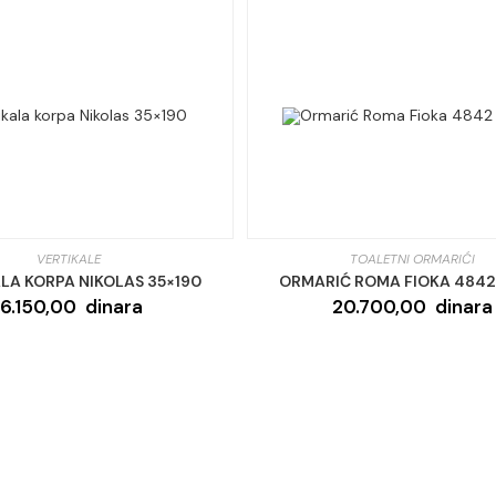
VERTIKALE
TOALETNI ORMARIĆI
LA KORPA NIKOLAS 35×190
ORMARIĆ ROMA FIOKA 4842
16.150,00
dinara
20.700,00
dinara