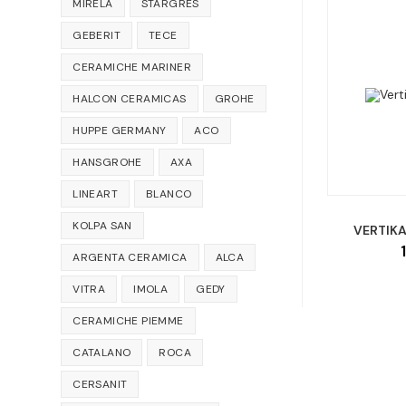
MIRELA
STARGRES
GEBERIT
TECE
CERAMICHE MARINER
HALCON CERAMICAS
GROHE
HUPPE GERMANY
ACO
HANSGROHE
AXA
LINEART
BLANCO
KOLPA SAN
VERTIKA
ARGENTA CERAMICA
ALCA
VITRA
IMOLA
GEDY
CERAMICHE PIEMME
CATALANO
ROCA
CERSANIT