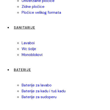
univerzalne pločice
zidne pločice
pločice velikog formata
SANITARIJE
lavaboi
wc šolje
monoblokovi
BATERIJE
baterije za lavabo
baterije za kadu i tuš kadu
baterije za sudoperu