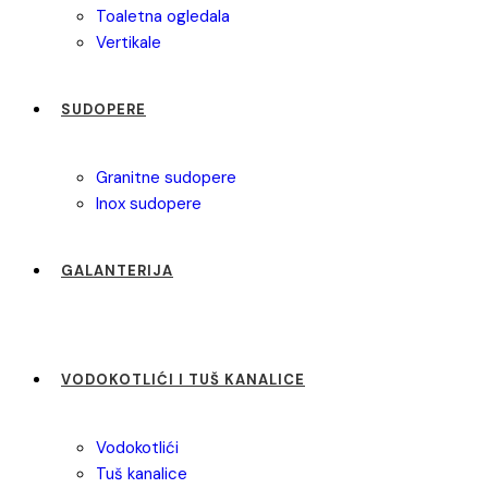
toaletna ogledala
vertikale
SUDOPERE
granitne sudopere
inox sudopere
GALANTERIJA
VODOKOTLIĆI I TUŠ KANALICE
vodokotlići
tuš kanalice