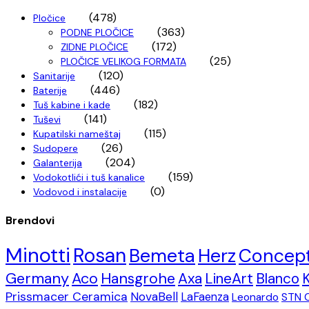
(478)
Pločice
(363)
PODNE PLOČICE
(172)
ZIDNE PLOČICE
(25)
PLOČICE VELIKOG FORMATA
(120)
Sanitarije
(446)
Baterije
(182)
Tuš kabine i kade
(141)
Tuševi
(115)
Kupatilski nameštaj
(26)
Sudopere
(204)
Galanterija
(159)
Vodokotlići i tuš kanalice
(0)
Vodovod i instalacije
Brendovi
Minotti
Rosan
Bemeta
Herz
Concep
Germany
Aco
Hansgrohe
Axa
LineArt
Blanco
Prissmacer Ceramica
NovaBell
LaFaenza
Leonardo
STN 