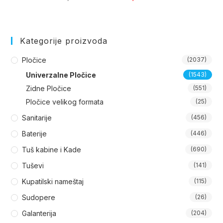
cena
cena
je
je:
bila:
3.920,00 dinar
4.130,00 dinara.
Kategorije proizvoda
Pločice
(2037)
Univerzalne Pločice
(1543)
Zidne Pločice
(551)
Pločice velikog formata
(25)
Sanitarije
(456)
Baterije
(446)
Tuš kabine i Kade
(690)
Tuševi
(141)
Kupatilski nameštaj
(115)
Sudopere
(26)
Galanterija
(204)