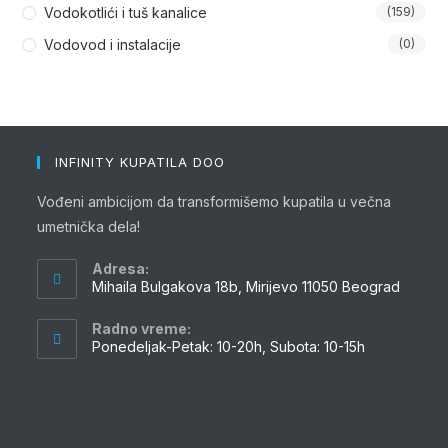
Vodokotlići i tuš kanalice
(159)
Vodovod i instalacije
(0)
INFINITY KUPATILA DOO
Vođeni ambicijom da transformišemo kupatila u večna
umetnička dela!
Adresa:
Mihaila Bulgakova 18b, Mirijevo 11050 Beograd
Radno vreme:
Ponedeljak-Petak: 10-20h, Subota: 10-15h