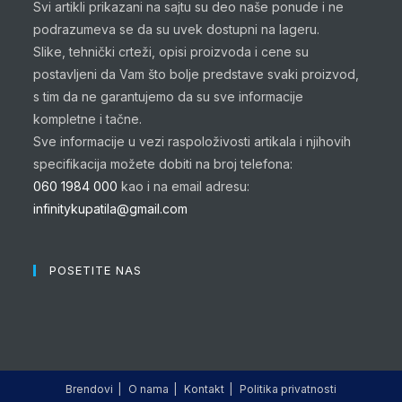
Svi artikli prikazani na sajtu su deo naše ponude i ne
podrazumeva se da su uvek dostupni na lageru.
Slike, tehnički crteži, opisi proizvoda i cene su
postavljeni da Vam što bolje predstave svaki proizvod,
s tim da ne garantujemo da su sve informacije
kompletne i tačne.
Sve informacije u vezi raspoloživosti artikala i njihovih
specifikacija možete dobiti na broj telefona:
060 1984 000
kao i na email adresu:
infinitykupatila@gmail.com
POSETITE NAS
Brendovi
O nama
Kontakt
Politika privatnosti