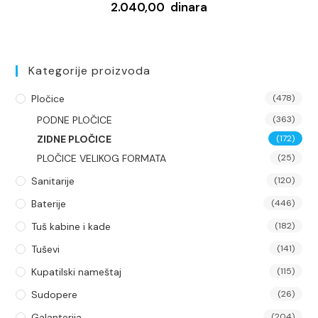
2.040,00
dinara
Kategorije proizvoda
Pločice
(478)
PODNE PLOČICE
(363)
ZIDNE PLOČICE
(172)
PLOČICE VELIKOG FORMATA
(25)
Sanitarije
(120)
Baterije
(446)
Tuš kabine i kade
(182)
Tuševi
(141)
Kupatilski nameštaj
(115)
Sudopere
(26)
Galanterija
(204)