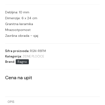
Debljina: 10 mm
Dimenzije: 6 x 24 cm
Granitna keramika
Mrazootpornost
Završna obrada – sjaj
Šifra proizvoda:
RGN-R8FM
Kategorija:
ZIDNE PLOČICE
Brend:
Ragno
Cena na upit
OPIS