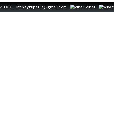
84 000
infinitykupatila@gmail.com
Viber