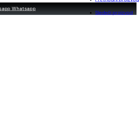
Whatsapp
Sledeći proizvod