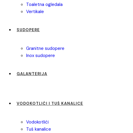
toaletna ogledala
vertikale
SUDOPERE
granitne sudopere
inox sudopere
GALANTERIJA
VODOKOTLIĆI I TUŠ KANALICE
vodokotlići
tuš kanalice