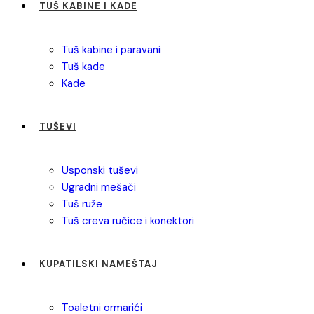
TUŠ KABINE I KADE
tuš kabine i paravani
tuš kade
kade
TUŠEVI
usponski tuševi
ugradni mešači
tuš ruže
tuš creva ručice i konektori
KUPATILSKI NAMEŠTAJ
toaletni ormarići