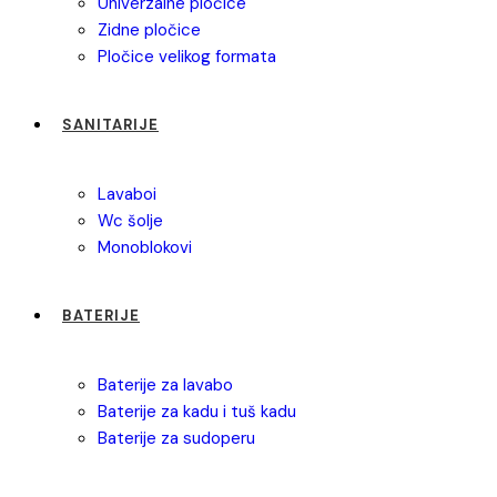
univerzalne pločice
zidne pločice
pločice velikog formata
SANITARIJE
lavaboi
wc šolje
monoblokovi
BATERIJE
baterije za lavabo
baterije za kadu i tuš kadu
baterije za sudoperu