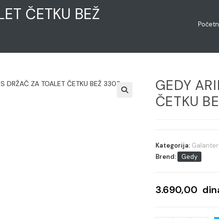
LET ČETKU BEŽ
Počet
GEDY ARI
ČETKU BE
Kategorija:
Galanter
Brend:
Gedy
3.690,00
din