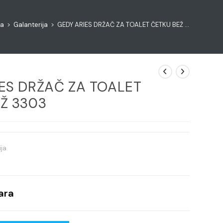
na
>
Galanterija
>
GEDY ARIES DRŽAČ ZA TOALET ČETKU BEŽ 3303
ES DRŽAČ ZA TOALET
Ž 3303
ija
ara