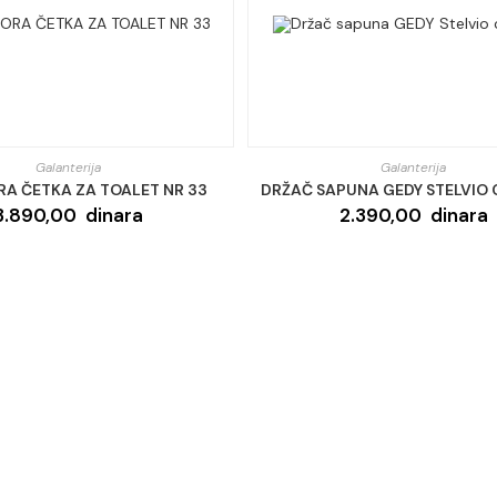
Galanterija
Galanterija
RA ČETKA ZA TOALET NR 33
DRŽAČ SAPUNA GEDY STELVIO 
3.890,00
dinara
2.390,00
dinara