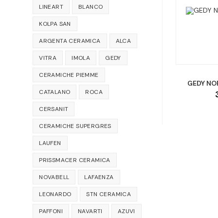
LINEART
BLANCO
KOLPA SAN
ARGENTA CERAMICA
ALCA
VITRA
IMOLA
GEDY
CERAMICHE PIEMME
GEDY NO
CATALANO
ROCA
CERSANIT
CERAMICHE SUPERGRES
LAUFEN
PRISSMACER CERAMICA
NOVABELL
LAFAENZA
LEONARDO
STN CERAMICA
PAFFONI
NAVARTI
AZUVI