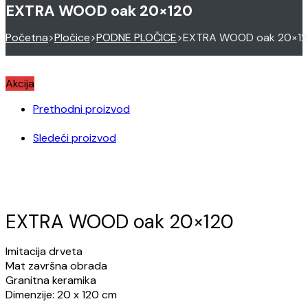
EXTRA WOOD oak 20×120
Početna
>
Pločice
>
PODNE PLOČICE
>
EXTRA WOOD oak 20×1
Akcija
Prethodni proizvod
Sledeći proizvod
EXTRA WOOD oak 20×120
Imitacija drveta
Mat završna obrada
Granitna keramika
Dimenzije: 20 x 120 cm