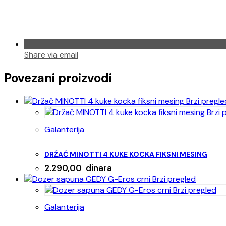
Share via email
Povezani proizvodi
Brzi pregle
Brzi 
Galanterija
DRŽAČ MINOTTI 4 KUKE KOCKA FIKSNI MESING
2.290,00
dinara
Brzi pregled
Brzi pregled
Galanterija