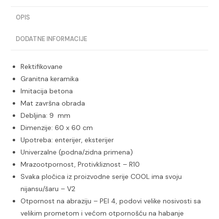
OPIS
DODATNE INFORMACIJE
Rektifikovane
Granitna keramika
Imitacija betona
Mat završna obrada
Debljina: 9 mm
Dimenzije: 60 x 60 cm
Upotreba: enterijer, eksterijer
Univerzalne (podna/zidna primena)
Mrazootpornost, Protivkliznost – R10
Svaka pločica iz proizvodne serije COOL ima svoju
nijansu/šaru – V2
Otpornost na abraziju – PEI 4, podovi velike nosivosti sa
velikim prometom i većom otpornošću na habanje