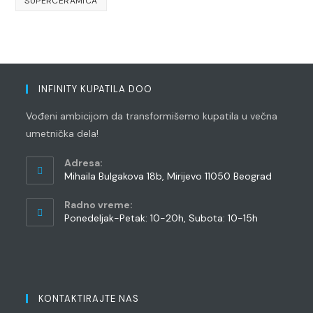
SUPERCERAMICA
INFINITY KUPATILA DOO
Vođeni ambicijom da transformišemo kupatila u večna
umetnička dela!
Adresa:
Mihaila Bulgakova 18b, Mirijevo 11050 Beograd
Radno vreme:
Ponedeljak-Petak: 10-20h, Subota: 10-15h
KONTAKTIRAJTE NAS