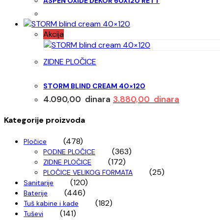
ASPEN OXIDE DEKOR 60X120 RETT
Akcija
ZIDNE PLOČICE
STORM BLIND CREAM 40×120
Originalna
Trenutna
4.090,00
dinara
3.880,00
dinara
cena
cena
je
je:
Kategorije proizvoda
bila:
3.880,00 d
(478)
4.090,00 dinara.
Pločice
(363)
PODNE PLOČICE
(172)
ZIDNE PLOČICE
(25)
PLOČICE VELIKOG FORMATA
(120)
Sanitarije
(446)
Baterije
(182)
Tuš kabine i kade
(141)
Tuševi