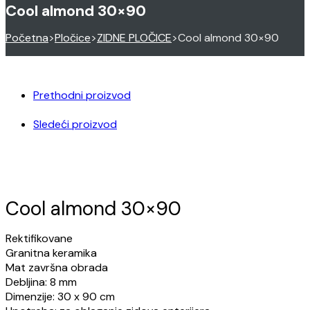
Cool almond 30×90
Početna
>
Pločice
>
ZIDNE PLOČICE
>
Cool almond 30×90
Prethodni proizvod
Sledeći proizvod
Cool almond 30×90
Rektifikovane
Granitna keramika
Mat završna obrada
Debljina: 8 mm
Dimenzije: 30 x 90 cm