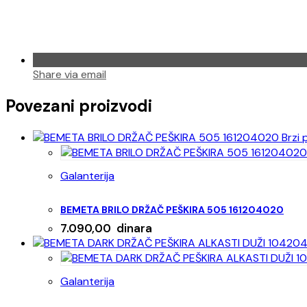
Share via email
Povezani proizvodi
Brzi 
Galanterija
BEMETA BRILO DRŽAČ PEŠKIRA 505 161204020
7.090,00
dinara
Galanterija