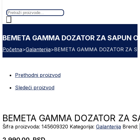
Products
search
BEMETA GAMMA DOZATOR ZA SAPUN OK
Početna
>
Galanterija
>
BEMETA GAMMA DOZATOR ZA SAP
Prethodni proizvod
Sledeći proizvod
BEMETA GAMMA DOZATOR ZA SA
Šifra proizvoda:
145609320
Kategorija:
Galanterija
Brend:
2.990,00
RSD