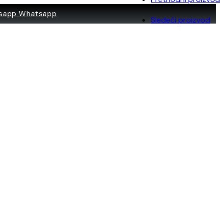
Whatsapp
Sledeći proizvod