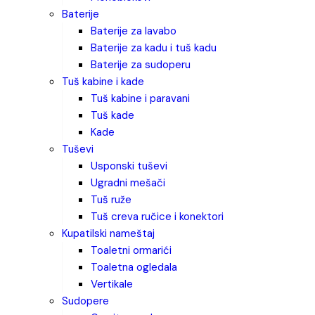
baterije
baterije za lavabo
baterije za kadu i tuš kadu
baterije za sudoperu
tuš kabine i kade
tuš kabine i paravani
tuš kade
kade
tuševi
usponski tuševi
ugradni mešači
tuš ruže
tuš creva ručice i konektori
kupatilski nameštaj
toaletni ormarići
toaletna ogledala
vertikale
sudopere