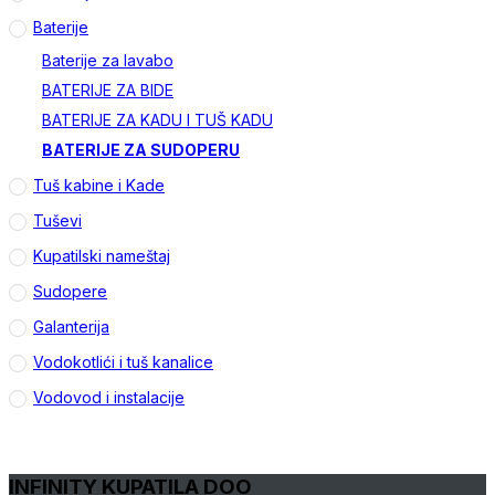
Baterije
Baterije za lavabo
BATERIJE ZA BIDE
BATERIJE ZA KADU I TUŠ KADU
BATERIJE ZA SUDOPERU
Tuš kabine i Kade
Tuševi
Kupatilski nameštaj
Sudopere
Galanterija
Vodokotlići i tuš kanalice
Vodovod i instalacije
INFINITY KUPATILA DOO