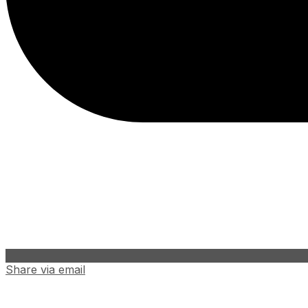
Share via email