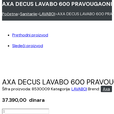
AXA DECUS LAVABO 600 PRAVOUGAONI 
Početna
>
Sanitarije
>
LAVABOI
>
AXA DECUS LAVABO 600 PRAV
Prethodni proizvod
Sledeći proizvod
AXA DECUS LAVABO 600 PRAVOU
Šifra proizvoda:
8530009
Kategorija:
LAVABOI
Brend:
Axa
37.390,00
dinara
AXA