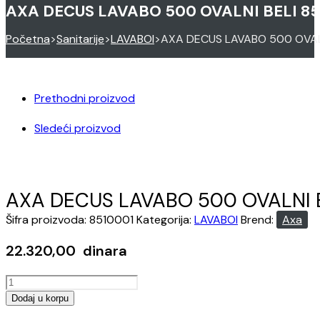
AXA DECUS LAVABO 500 OVALNI BELI 85
Početna
>
Sanitarije
>
LAVABOI
>
AXA DECUS LAVABO 500 OVALN
Prethodni proizvod
Sledeći proizvod
AXA DECUS LAVABO 500 OVALNI B
Šifra proizvoda:
8510001
Kategorija:
LAVABOI
Brend:
Axa
22.320,00
dinara
AXA
DECUS
Dodaj u korpu
LAVABO