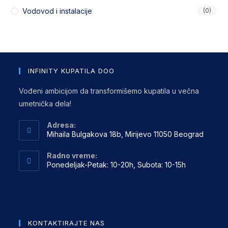
Vodovod i instalacije
(0)
INFINITY KUPATILA DOO
Vođeni ambicijom da transformišemo kupatila u večna
umetnička dela!
Adresa:
Mihaila Bulgakova 18b, Mirijevo 11050 Beograd
Radno vreme:
Ponedeljak-Petak: 10-20h, Subota: 10-15h
KONTAKTIRAJTE NAS