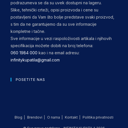
podrazumeva se da su uvek dostupni na lageru.
Slike, tehnički crteži, opisi proizvoda i cene su
postavljeni da Vam što bolje predstave svaki proizvod,
s tim da ne garantujemo da su sve informacije
kompletne i tačne.
Sve informacije u vezi raspoloživosti artikala i njihovih
specifikacija možete dobiti na broj telefona:
060 1984 000
kao i na email adresu:
infinitykupatila@gmail.com
POSETITE NAS
Blog
Brendovi
O nama
Kontakt
Politika privatnosti