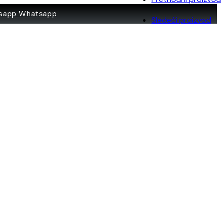
Whatsapp
Sledeći proizvod