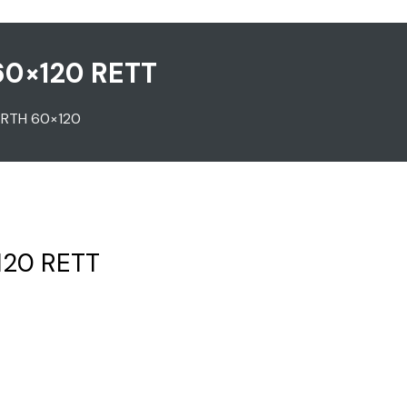
0×120 RETT
RTH 60×120
20 RETT