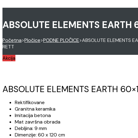
ABSOLUTE ELEMENTS EARTH 6
Početna
>
Pločice
>
PODNE PLOČICE
>
ABSOLUTE ELEMENTS EA
RETT
Akcija
ABSOLUTE ELEMENTS EARTH 60×1
Rektifikovane
Granitna keramika
Imitacija betona
Mat završna obrada
Debljina: 9 mm
Dimenzije: 60 x 120 cm