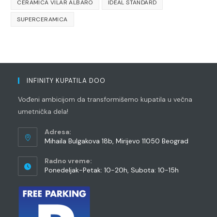
CERAMICA VILAR ALBARO
IDEAL STANDARD
SUPERCERAMICA
INFINITY KUPATILA DOO
Vođeni ambicijom da transformišemo kupatila u večna
umetnička dela!
Adresa:
Mihaila Bulgakova 18b, Mirijevo 11050 Beograd
Radno vreme:
Ponedeljak-Petak: 10-20h, Subota: 10-15h