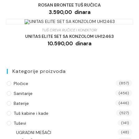
ROSAN BRONTEE TUŠ RUČICA
3.590,00
dinara
TUŠ CREVA RUČICE I KONEKTORI
UNITAS ELITE SET SA KONZOLOM UH12463
10.590,00
dinara
Kategorije proizvoda
Pločice
(857)
Sanitarije
(456)
Baterije
(446)
Tuš kabine i kade
(527)
Tuševi
(141)
UGRADNI MEŠAČI
(48)