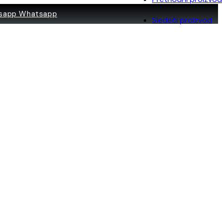
Whatsapp
Sledeći proizvod