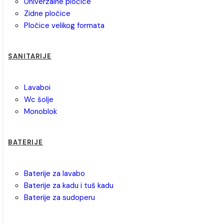
univerzalne pločice
zidne pločice
pločice velikog formata
SANITARIJE
lavaboi
wc šolje
monoblok
BATERIJE
baterije za lavabo
baterije za kadu i tuš kadu
baterije za sudoperu