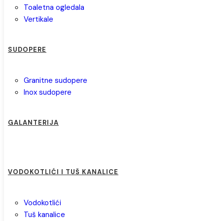
toaletna ogledala
vertikale
SUDOPERE
granitne sudopere
inox sudopere
GALANTERIJA
VODOKOTLIĆI I TUŠ KANALICE
vodokotlići
tuš kanalice