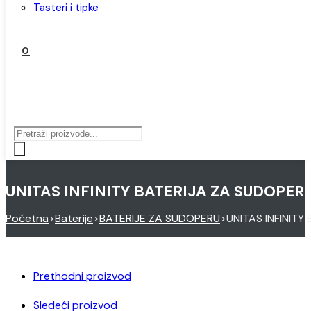
tasteri i tipke
0
Products
search
UNITAS INFINITY BATERIJA ZA SUDOPERU 
Početna
>
Baterije
>
BATERIJE ZA SUDOPERU
>
UNITAS INFINITY
Prethodni proizvod
Sledeći proizvod