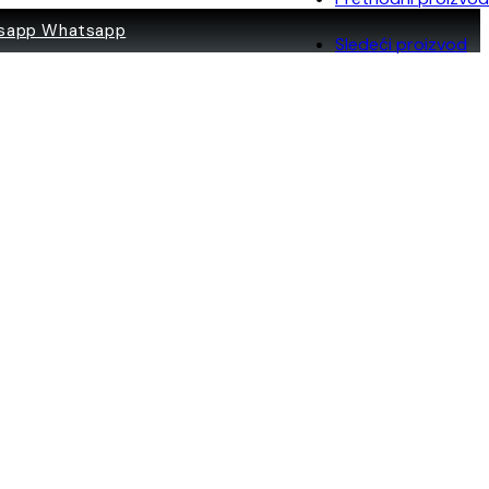
Whatsapp
Sledeći proizvod