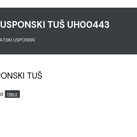
 USPONSKI TUŠ UH00443
ATSKI USPONSKI
PONSKI TUŠ
d:
Herz