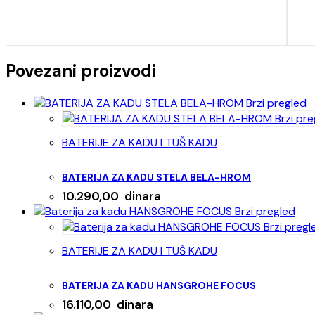
Povezani proizvodi
Brzi pregled
Brzi pre
BATERIJE ZA KADU I TUŠ KADU
BATERIJA ZA KADU STELA BELA-HROM
10.290,00
dinara
Brzi pregled
Brzi pregl
BATERIJE ZA KADU I TUŠ KADU
BATERIJA ZA KADU HANSGROHE FOCUS
16.110,00
dinara