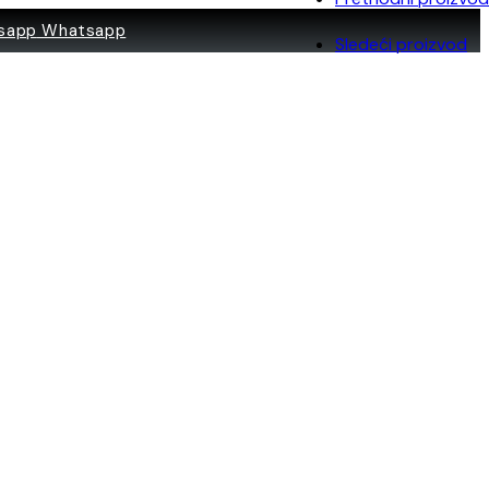
Whatsapp
Sledeći proizvod