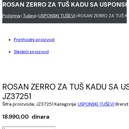
ROSAN ZERRO ZA TUŠ KADU SA USPONSK
Početna
>
Tuševi
>
USPONSKI TUŠEVI
>
ROSAN ZERRO ZA TUŠ K
Prethodni proizvod
Sledeći proizvod
ROSAN ZERRO ZA TUŠ KADU SA U
JZ37251
Šifra proizvoda:
JZ37251
Kategorija:
USPONSKI TUŠEVI
Brend
18.990,00
dinara
ROSAN