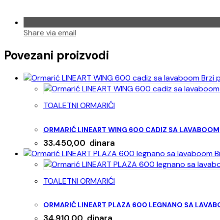
Share via email
Povezani proizvodi
Brzi 
TOALETNI ORMARIĆI
ORMARIĆ LINEART WING 600 CADIZ SA LAVABOOM
33.450,00
dinara
Br
TOALETNI ORMARIĆI
ORMARIĆ LINEART PLAZA 600 LEGNANO SA LAVA
34.910,00
dinara