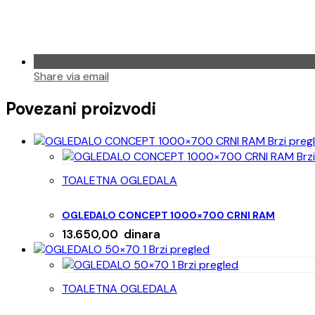
Share via email
Povezani proizvodi
Brzi preg
Brzi
TOALETNA OGLEDALA
OGLEDALO CONCEPT 1000×700 CRNI RAM
13.650,00
dinara
Brzi pregled
Brzi pregled
TOALETNA OGLEDALA