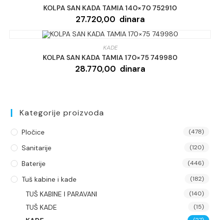
KOLPA SAN KADA TAMIA 140×70 752910
27.720,00
dinara
KADE
KOLPA SAN KADA TAMIA 170×75 749980
28.770,00
dinara
Kategorije proizvoda
Pločice
(478)
Sanitarije
(120)
Baterije
(446)
Tuš kabine i kade
(182)
TUŠ KABINE I PARAVANI
(140)
TUŠ KADE
(15)
(27)