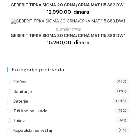
GEBERIT TIPKA SIGMA 20 CRNA/CRNA MAT 115.882.DW.1
12.990,00
dinara
TASTERI I TIPKE
GEBERIT TIPKA SIGMA 30 CRNA/CRNA MAT 115.883.DW.1
15.260,00
dinara
Kategorije proizvoda
Pločice
(478)
Sanitarije
(120)
Baterije
(446)
Tuš kabine i kade
(182)
Tuševi
(141)
Kupatilski nameštaj
(115)