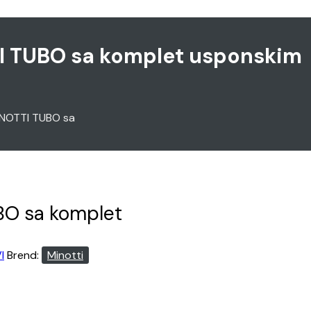
TI TUBO sa komplet usponskim
MINOTTI TUBO sa
UBO sa komplet
I
Brend:
Minotti