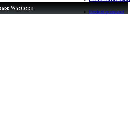
Whatsapp
Sledeći proizvod