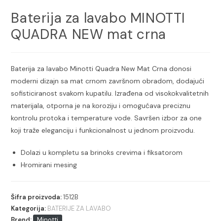
Baterija za lavabo MINOTTI
QUADRA NEW mat crna
Baterija za lavabo Minotti Quadra New Mat Crna donosi
moderni dizajn sa mat crnom završnom obradom, dodajući
sofisticiranost svakom kupatilu. Izrađena od visokokvalitetnih
materijala, otporna je na koroziju i omogućava preciznu
kontrolu protoka i temperature vode. Savršen izbor za one
koji traže eleganciju i funkcionalnost u jednom proizvodu.
Dolazi u kompletu sa brinoks crevima i fiksatorom
Hromirani mesing
Šifra proizvoda:
1512B
Kategorija:
BATERIJE ZA LAVABO
Brend:
Minotti