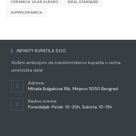
CERAMICA VILAR ALBARO
IDEAL STANDARD
SUPERCERAMICA
INFINITY KUPATILA DOO
Vođeni ambicijom da transformišemo kupatila u večna
umetnička dela!
Adresa:
Mihaila Bulgakova 18b, Mirijevo 11050 Beograd
Radno vreme:
Ponedeljak-Petak: 10-20h, Subota: 10-15h