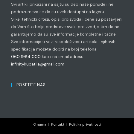
Svi artikli prikazani na sajtu su deo naše ponude i ne
podrazumeva se da su uvek dostupni na lageru.
Slike, tehnički crteži, opisi proizvoda i cene su postavljeni
da Vam što bolje predstave svaki proizvod, s tim da ne
garantujemo da su sve informacije kompletne i tačne.
Sve informacije u vezi raspoloživosti artikala i njihovih
specifikacija možete dobiti na broj telefona:
060 1984 000
kao i na email adresu:
infinitykupatila@gmail.com
POSETITE NAS
O nama
Kontakt
Politika privatnosti