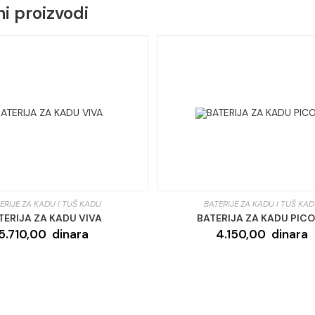
i proizvodi
ERIJE ZA KADU I TUŠ KADU
BATERIJE ZA KADU I TUŠ KA
TERIJA ZA KADU VIVA
BATERIJA ZA KADU PIC
5.710,00
dinara
4.150,00
dinara