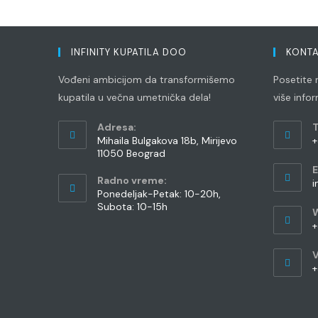
INFINITY KUPATILA DOO
KONTA
Vođeni ambicijom da transformišemo
Posetite n
kupatila u večna umetnička dela!
više info
Adresa:
T
Mihaila Bulgakova 18b, Mirijevo
+
11050 Beograd
O
E
i
Radno vreme:
i
y
Ponedeljak-Petak: 10-20h,
Subota: 10-15h
a
+
O
V
i
+
y
O
a
i
y