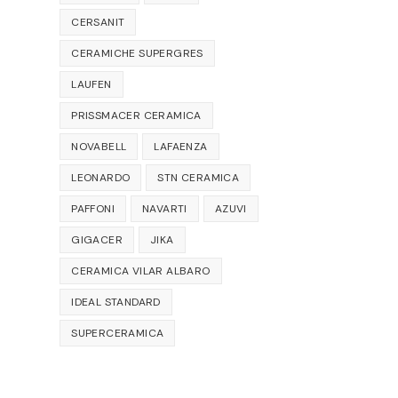
CERSANIT
CERAMICHE SUPERGRES
LAUFEN
PRISSMACER CERAMICA
NOVABELL
LAFAENZA
LEONARDO
STN CERAMICA
PAFFONI
NAVARTI
AZUVI
GIGACER
JIKA
CERAMICA VILAR ALBARO
IDEAL STANDARD
SUPERCERAMICA