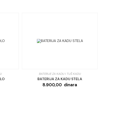
DU
BATERIJE ZA KADU I TUŠ KADU
OLO
BATERIJA ZA KADU STELA
8.900,00
dinara