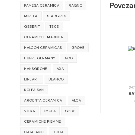
Povezan
PAMESA CERAMICA
RAGNO
MIRELA
STARGRES
GEBERIT
TECE
CERAMICHE MARINER
HALCON CERAMICAS
GROHE
HUPPE GERMANY
ACO
HANSGROHE
AXA
LINEART
BLANCO
BAT
KOLPA SAN
BA
ARGENTA CERAMICA
ALCA
VITRA
IMOLA
GEDY
CERAMICHE PIEMME
CATALANO
ROCA