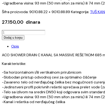
-Ugradbena visina: 93 mm (50 mm sifon za miris) ili 74 mm (2
Šifra proizvoda:
9010.88.22 + 9010.88.89
Kategorija:
TUŠ KAN
27.150,00
dinara
ACO
SHOWER
Dodaj u korpu
DRAIN
Opis
C
KANAL
ACO SHOWER DRAIN C KANAL SA MASSIVE REŠETKOM 685 mm
SA
MASSIVE
Karakteristike:
REŠETKOM
685mm
-Sa horizontalnom i/ili vertikalnom prirubnicom
x
-Slobodan pristup odvodnoj cevi za optimalno čišćenje
74mm
-Zavareno telo od nerđajućeg čelika bez mogućnosti curenj
količina
-Jedinstveni profil pokrivnih rešetki sprečava prelet vode 
-Telo sa izlivom na sredini DN50 koji odgovara svim standar
-Ugradbena visina: 93 mm (50 mm sifon za miris) ili 74 mm (2
-Kanal i rešetka od nerđajućeg čelika